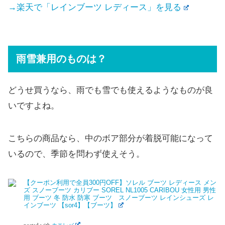
→楽天で「レインブーツ レディース」を見る
雨雪兼用のものは？
どうせ買うなら、雨でも雪でも使えるようなものが良
いですよね。
こちらの商品なら、中のボア部分が着脱可能になって
いるので、季節を問わず使えそう。
【クーポン利用で全員300円OFF】ソレル ブーツ レディース メン
ズ スノーブーツ カリブー SOREL NL1005 CARIBOU 女性用 男性
用 ブーツ 冬 防水 防寒 ブーツ スノーブーツ レインシューズ レ
インブーツ 【sor4】【ブーツ】