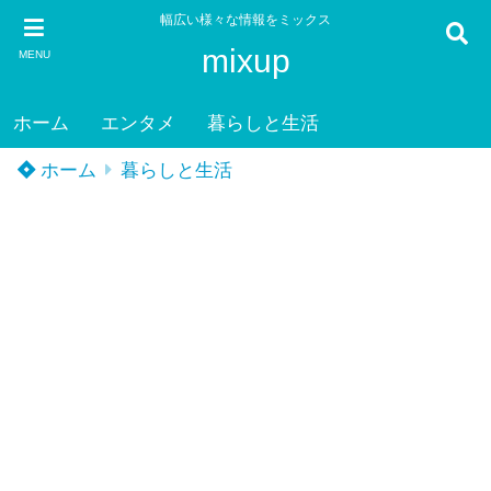
幅広い様々な情報をミックス
mixup
MENU
ホーム
エンタメ
暮らしと生活
ホーム
暮らしと生活