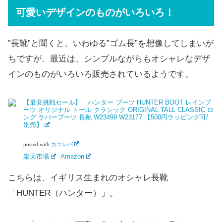
可愛いデザインのものがいろいろ！
”長靴”と聞くと、いわゆる”ゴム長”を想像してしまいが
ちですが、最近は、シンプルながらもオシャレなデザ
インのものがいろいろ販売されているようです。
【最安挑戦セール】 ハンター ブーツ HUNTER BOOT レインブ
ーツ オリジナル トール クラシック ORIGINAL TALL CLASSIC ロ
ング ラバーブーツ 長靴 W23499 W23177 【500円ラッピング可/
別売】
posted with
カエレバ
楽天市場
Amazon
こちらは、イギリス生まれのオシャレ長靴
「HUNTER（ハンター）」。