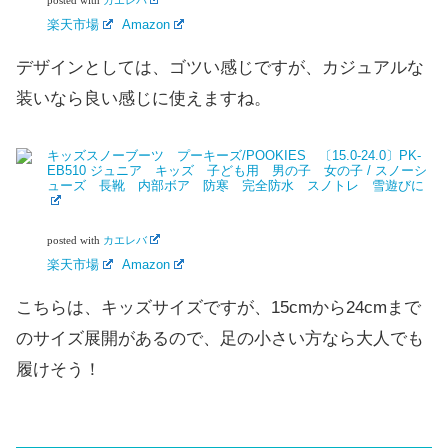
posted with
カエレバ
楽天市場
Amazon
デザインとしては、ゴツい感じですが、カジュアルな
装いなら良い感じに使えますね。
キッズスノーブーツ プーキーズ/POOKIES 〔15.0-24.0〕PK-
EB510 ジュニア キッズ 子ども用 男の子 女の子 / スノーシ
ューズ 長靴 内部ボア 防寒 完全防水 スノトレ 雪遊びに
posted with
カエレバ
楽天市場
Amazon
こちらは、キッズサイズですが、15cmから24cmまで
のサイズ展開があるので、足の小さい方なら大人でも
履けそう！