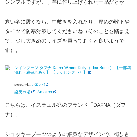
シンプルですが、丁寧に作り上げられた一品だとか。
寒い冬に履くなら、中敷きを入れたり、厚めの靴下や
タイツで防寒対策してくださいね（そのことを踏まえ
て、少し大きめのサイズを買っておくと良いようで
す）。
レインブーツ ダフナ Dafna Winner Dolly（Flex Boots） 【一部箱
潰れ・箱破れあり】 【ラッピング不可】
posted with
カエレバ
楽天市場
Amazon
こちらは、イスラエル発のブランド「DAFNA（ダフ
ナ）」。
ジョッキーブーツのように細身なデザインで、街歩き