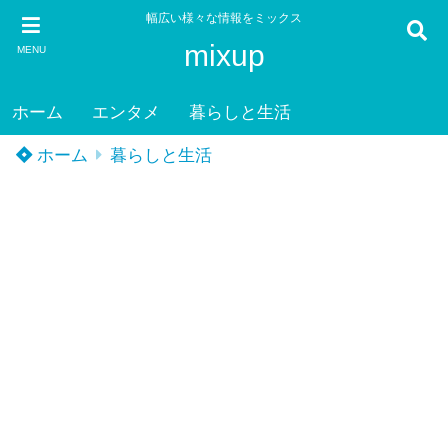
幅広い様々な情報をミックス
mixup
MENU
ホーム
エンタメ
暮らしと生活
ホーム
暮らしと生活