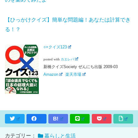
【ひっかけクイズ】簡単な問題編！あなたは計算でき
る！？
○×クイズ123
posted with
カエレバ
新橋クイズSociety ぜんにち出版 2009-03
Amazon
楽天市場
B!
カテゴリー：
暮らしと生活