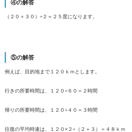
④の解答
（２０＋３０）÷２＝２５度になります。
⑤の解答
例えば、目的地まで１２０ｋｍとします。
行きの所要時間は、１２０÷６０＝２時間
帰りの所要時間は、１２０÷４０＝３時間
往復の平均時速は、１２０×２÷（２＋３）＝４８ｋｍ