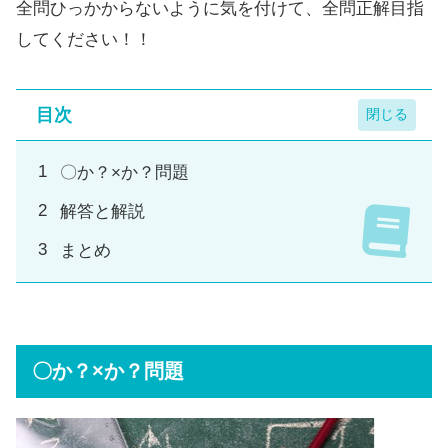
全問ひっかからないように気を付けて、全問正解目指
してください！！
目次
〇か？×か？問題
解答と解説
まとめ
〇か？×か？問題