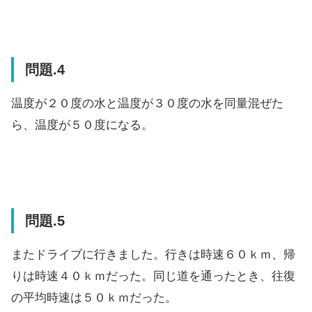
問題.4
温度が２０度の水と温度が３０度の水を同量混ぜた
ら、温度が５０度になる。
問題.5
またドライブに行きました。行きは時速６０ｋｍ、帰
りは時速４０ｋｍだった。同じ道を通ったとき、往復
の平均時速は５０ｋｍだった。