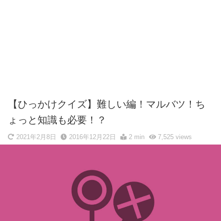
【ひっかけクイズ】難しい編！マルバツ！ち
ょっと知識も必要！？
2021年2月8日
2016年12月22日
2 min
7,525
views