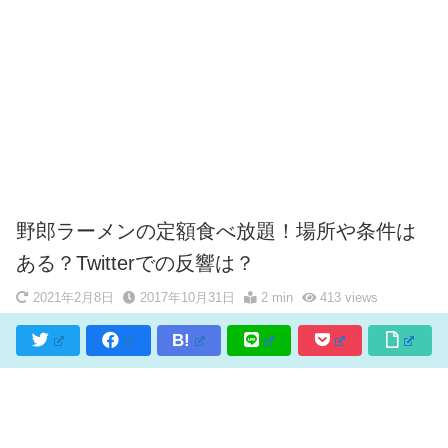
野郎ラーメンの定額食べ放題！場所や条件は
ある？Twitterでの反響は？
2021年2月8日
2017年10月31日
2 min
413
views
B!