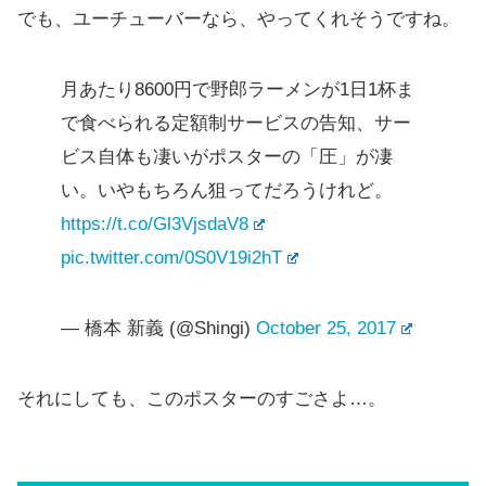
でも、ユーチューバーなら、やってくれそうですね。
月あたり8600円で野郎ラーメンが1日1杯ま
で食べられる定額制サービスの告知、サー
ビス自体も凄いがポスターの「圧」が凄
い。いやもちろん狙ってだろうけれど。
https://t.co/Gl3VjsdaV8
pic.twitter.com/0S0V19i2hT
— 橋本 新義 (@Shingi)
October 25, 2017
それにしても、このポスターのすごさよ…。