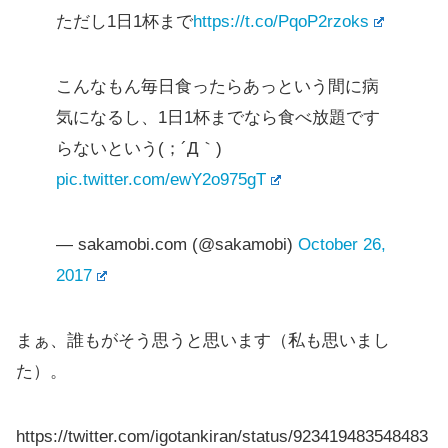
ただし1日1杯まで
https://t.co/PqoP2rzoks
こんなもん毎日食ったらあっという間に病
気になるし、1日1杯までなら食べ放題です
らないという(；´Д｀)
pic.twitter.com/ewY2o975gT
— sakamobi.com (@sakamobi)
October 26,
2017
まぁ、誰もがそう思うと思います（私も思いまし
た）。
https://twitter.com/igotankiran/status/923419483548483