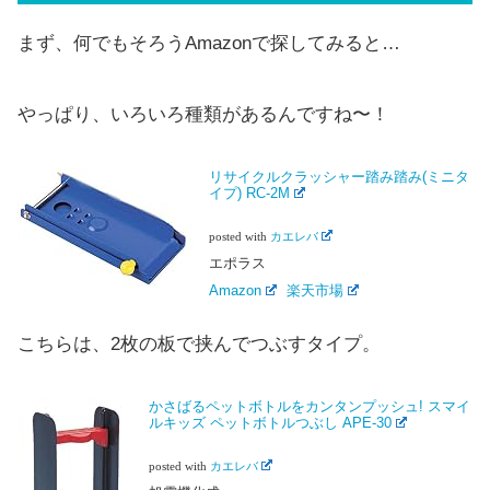
まず、何でもそろうAmazonで探してみると…
やっぱり、いろいろ種類があるんですね〜！
リサイクルクラッシャー踏み踏み(ミニタ
イプ) RC-2M
posted with
カエレバ
エポラス
Amazon
楽天市場
こちらは、2枚の板で挟んでつぶすタイプ。
かさばるペットボトルをカンタンプッシュ! スマイ
ルキッズ ペットボトルつぶし APE-30
posted with
カエレバ