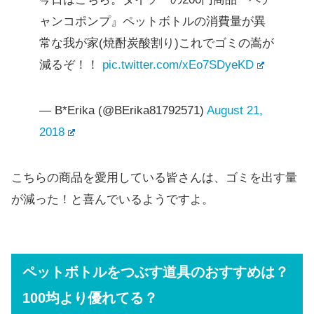
ャンコポンプ』ペットボトルの消費量が異
常な我が家(焼酎炭酸割り)これでゴミの嵩が
減るぞ！！
pic.twitter.com/xEo7SDyeKD
— B*Erika (@BErika81792571)
August 21,
2018
こちらの商品を愛用している皆さんは、ゴミを出す量
が減った！と喜んでいるようですよ。
ペットボトルをつぶす道具のおすすめは？
100均より優れてる？