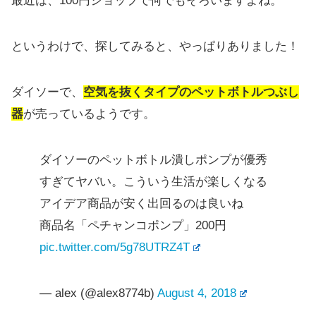
最近は、100円ショップで何でもそろいますよね。
というわけで、探してみると、やっぱりありました！
ダイソーで、
空気を抜くタイプのペットボトルつぶし
器
が売っているようです。
ダイソーのペットボトル潰しポンプが優秀
すぎてヤバい。こういう生活が楽しくなる
アイデア商品が安く出回るのは良いね
商品名「ペチャンコポンプ」200円
pic.twitter.com/5g78UTRZ4T
— alex (@alex8774b)
August 4, 2018