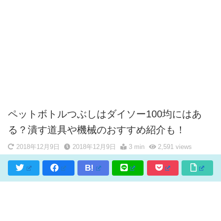
ペットボトルつぶしはダイソー100均にはあ
る？潰す道具や機械のおすすめ紹介も！
2018年12月9日
2018年12月9日
3 min
2,591
views
B!