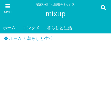
幅広い様々な情報をミックス
mixup
MENU
ホーム
エンタメ
暮らしと生活
ホーム
暮らしと生活