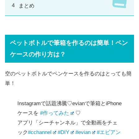
まとめ
ペットボトルで筆箱を作るのは簡単！ペン
ケースの作り方は？
空のペットボトルでペンケースを作るのはとっても簡
単！
Instagramで話題沸騰♡evianで筆箱とiPhone
ケースを
#作ってみた
♡
アプリ「シーチャンネル」で全動画をチェ
ック
#cchannel
#DIY
#evian
#エビアン