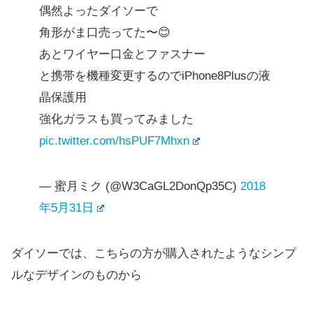
偶然よったダイソーで
角形がま口売ってた〜😊
あとワイヤー口金とファスナー
と携帯を機種変更するのでiPhone8Plusの液
晶保護用
強化ガラスも買ってみました
pic.twitter.com/hsPUF7Mhxn
— 蜜月ミク (@W3CaGL2DonQp35C)
2018
年5月31日
ダイソーでは、こちらの方が購入されたようなシンプ
ルなデザインのものから