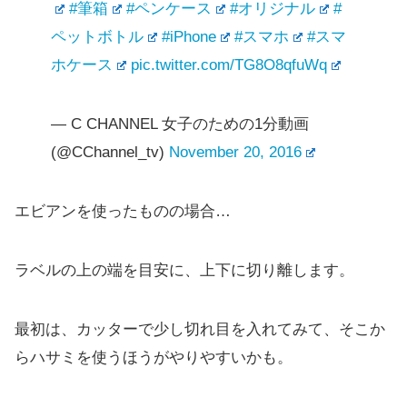
#筆箱
#ペンケース
#オリジナル
#
ペットボトル
#iPhone
#スマホ
#スマ
ホケース
pic.twitter.com/TG8O8qfuWq
— C CHANNEL 女子のための1分動画
(@CChannel_tv)
November 20, 2016
エビアンを使ったものの場合…
ラベルの上の端を目安に、上下に切り離します。
最初は、カッターで少し切れ目を入れてみて、そこか
らハサミを使うほうがやりやすいかも。