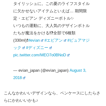
タイリッシュに。この夏のライフスタイル
に欠かせないアイテムといえば… 期間限
定・エビアン ディズニーボトル✨
いつもの運動に、大人気のデザインボトル
たちが魔法をかける❗❓全部で6種類
(330ml)❗
#evian
#エビアン
#ピュアマジ
ック
#ディズニー
pic.twitter.com/MEO7o0BNoD
— evian_japan (@evian_japan)
August 3,
2018
こんなかわいいデザインなら、ペンケースにしたらさ
らにかわいいかも♪