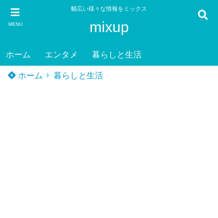
幅広い様々な情報をミックス
mixup
MENU
ホーム
エンタメ
暮らしと生活
ホーム
暮らしと生活