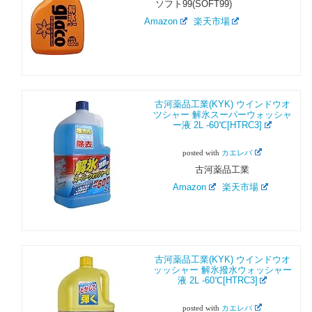
ソフト99(SOFT99)
Amazon
楽天市場
古河薬品工業(KYK) ウインドウオ
ツシャー 解氷スーパーウォッシャ
ー液 2L -60℃[HTRC3]
posted with
カエレバ
古河薬品工業
Amazon
楽天市場
古河薬品工業(KYK) ウインドウオ
ッッシャー 解氷撥水ウォッシャー
液 2L -60℃[HTRC3]
posted with
カエレバ