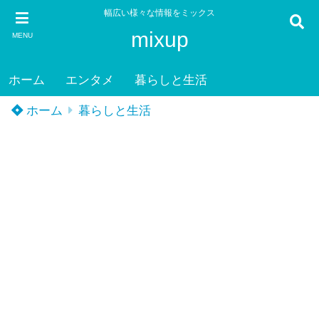
幅広い様々な情報をミックス
mixup
MENU
ホーム
エンタメ
暮らしと生活
ホーム
暮らしと生活