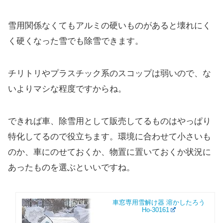
雪用関係なくてもアルミの硬いものがあると壊れにく
く硬くなった雪でも除雪できます。
チリトリやプラスチック系のスコップは弱いので、な
いよりマシな程度ですからね。
できれば車、除雪用として販売してるものはやっぱり
特化してるので役立ちます。環境に合わせて小さいも
のか、車にのせておくか、物置に置いておくか状況に
あったものを選ぶといいですね。
車窓専用雪解け器 溶かしたろう
Ho-30161