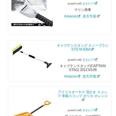
posted with
カエレバ
マリン商事
Amazon
楽天市場
キャプテンスタッグ スノーブラシ
STD M-9264
posted with
カエレバ
キャプテンスタッグ(CAPTAIN
STAG) 2012-03-09
Amazon
楽天市場
アイリスオーヤマ 雪かき スコッ
プ 車載スコップ ポリカ オレンジ
posted with
カエレバ