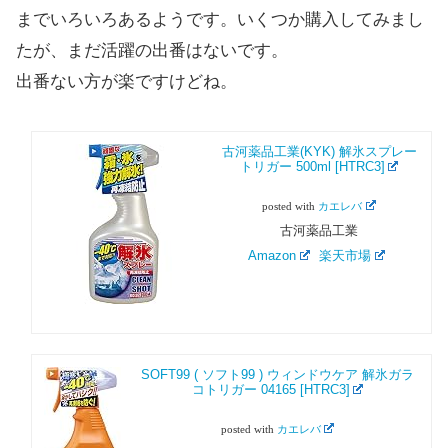
までいろいろあるようです。いくつか購入してみまし
たが、まだ活躍の出番はないです。
出番ない方が楽ですけどね。
古河薬品工業(KYK) 解氷スプレー
トリガー 500ml [HTRC3]
posted with
カエレバ
古河薬品工業
Amazon
楽天市場
SOFT99 ( ソフト99 ) ウィンドウケア 解氷ガラ
コトリガー 04165 [HTRC3]
posted with
カエレバ