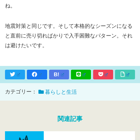
ね。
地震対策と同じです。そして本格的なシーズンになる
と直前に売り切ればかりで入手困難なパターン。それ
は避けたいです。
B!
カテゴリー：
暮らしと生活
関連記事