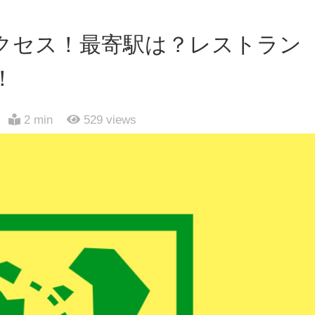
クセス！最寄駅は？レストラン
！
2 min
529
views