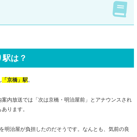
り駅は？
ん
「京橋」駅
。
内案内放送では「次は京橋・明治屋前」とアナウンスされ
もあります。
部を明治屋が負担したのだそうです。なんとも、気前の良