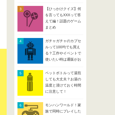
【ひっかけクイズ】何
を言ってもXXXって答
えて編！話題のゲーム
まとめ
ガチャガチャのカプセ
ルって100均でも買え
る？工作やイベントで
使いたい時は通販がお
すすめ
ペットボトルって湯煎
しても大丈夫？お湯の
温度と浸けておく時間
に注意して！
モンハンワールド！家
族で同時にプレイした