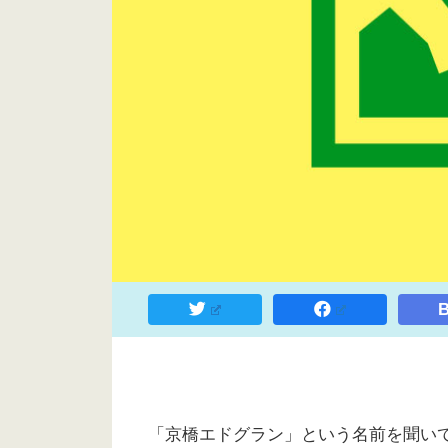
B
「京橋エドグラン」という名前を聞い