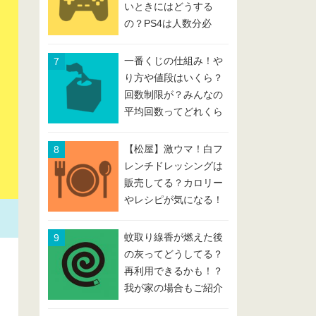
いときにはどうする
の？PS4は人数分必
要？
一番くじの仕組み！や
り方や値段はいくら？
回数制限が？みんなの
平均回数ってどれくら
い？
【松屋】激ウマ！白フ
レンチドレッシングは
販売してる？カロリー
やレシピが気になる！
蚊取り線香が燃えた後
の灰ってどうしてる？
再利用できるかも！？
我が家の場合もご紹介