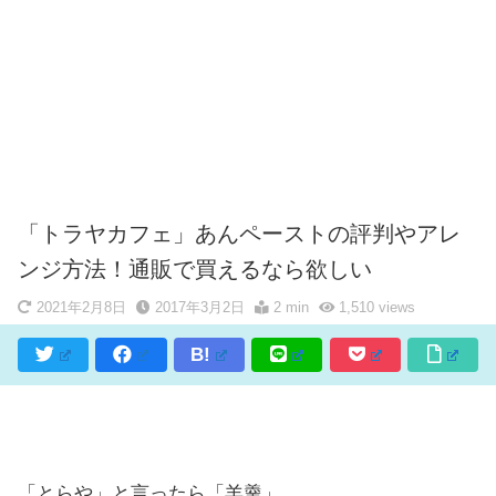
「トラヤカフェ」あんペーストの評判やアレ
ンジ方法！通販で買えるなら欲しい
2021年2月8日
2017年3月2日
2 min
1,510
views
B!
「とらや」と言ったら「羊羹」。