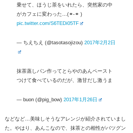
乗せて、ほうじ茶をいれたら、突然家の中
がカフェに変わった…(⚭-⚭ )
pic.twitter.com/S6TEDi05TF
— ちえちえ (@tasotasojizou)
2017年2月2日
抹茶蒸しパン作ってとらやのあんペースト
つけて食べているのだが、激甘だし激うま
— buon (@pig_bow)
2017年1月26日
などなど…美味しそうなアレンジが紹介されていまし
た。やはり、あんこなので、抹茶との相性がバツグン