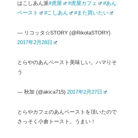
はこしあん派
#虎屋
#虎屋カフェ
#あん
ペースト
#こしあん
#また買いたい
— リコッタ☆STORY (@RikotaSTORY)
2017年2月28日
とらやのあんペースト美味しい。ハマりそ
う
— 秋加 (@akica715)
2017年2月27日
とらやカフェのあんペーストを頂いたので
さっそく小倉トースト。うまい！