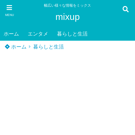
幅広い様々な情報をミックス
mixup
MENU
ホーム
エンタメ
暮らしと生活
ホーム
暮らしと生活