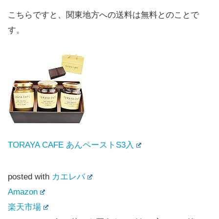
こちらですと、関東地方への送料は無料とのことで
す。
TORAYA CAFE あんペーストS3入
posted with
カエレバ
Amazon
楽天市場