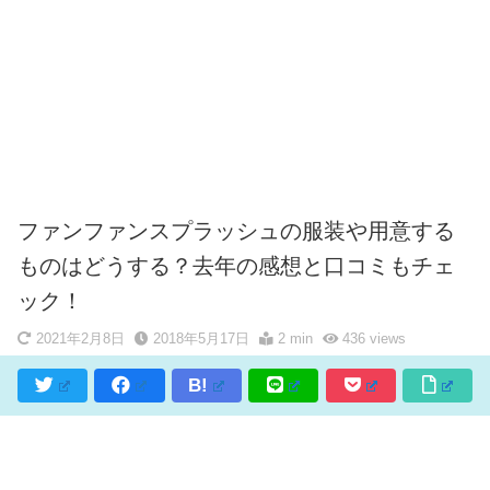
ファンファンスプラッシュの服装や用意する
ものはどうする？去年の感想と口コミもチェ
ック！
2021年2月8日
2018年5月17日
2 min
436
views
B!