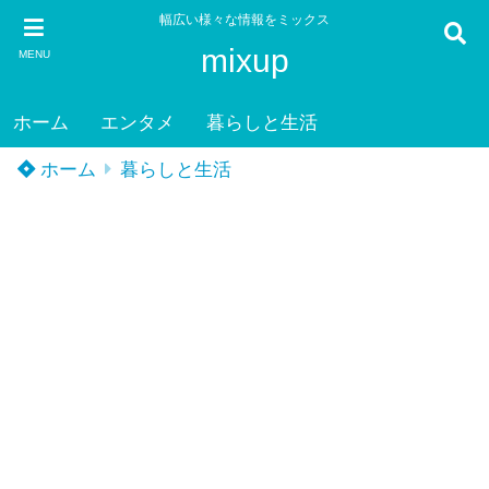
幅広い様々な情報をミックス
mixup
MENU
ホーム
エンタメ
暮らしと生活
ホーム
暮らしと生活